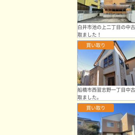
白井市池の上二丁目の中
取ました！
買い取り
船橋市西習志野一丁目中
取ました。
買い取り