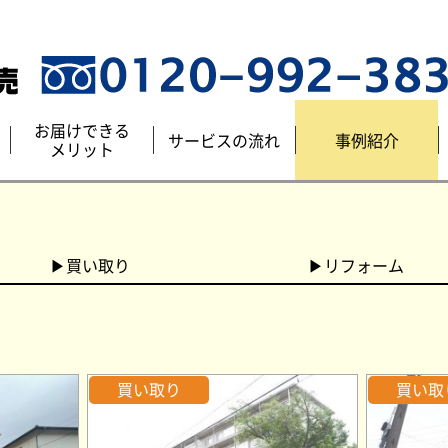
お届けできる
サービスの流れ
事例紹介
メリット
▶買い取り
▶リフォーム
買い取り
買い取