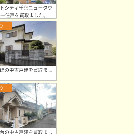
トシティ千葉ニュータウ
階一住戸を買取ました。
り
ほの中古戸建を買取まし
り
台の中古戸建を買取まし