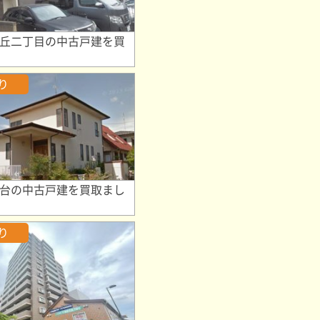
丘二丁目の中古戸建を買
り
台の中古戸建を買取まし
り