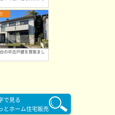
り
台の中古戸建を買取まし
字で見る
っとホーム住宅販売