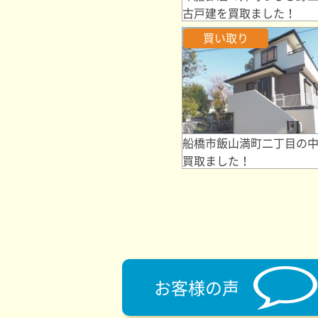
古戸建を買取ました！
買い取り
船橋市飯山満町二丁目の
買取ました！
お客様の声