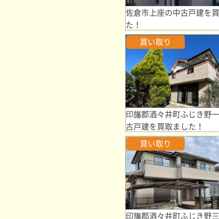
佐倉市上座の中古戸建を
た！
買い取り
印旛郡酒々井町ふじき野
古戸建を買取ました！
買い取り
印旛郡酒々井町ふじき野