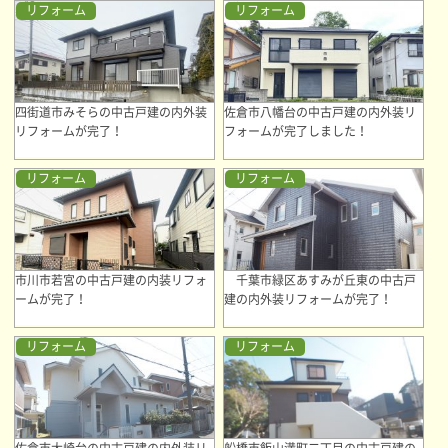
リフォーム
リフォーム
四街道市みそらの中古戸建の内外装
佐倉市八幡台の中古戸建の内外装リ
リフォームが完了！
フォームが完了しました！
リフォーム
リフォーム
市川市若宮の中古戸建の内装リフォ
千葉市緑区あすみが丘東の中古戸
ームが完了！
建の内外装リフォームが完了！
リフォーム
リフォーム