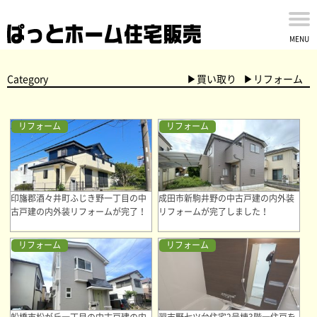
MENU
Category
▶買い取り
▶リフォーム
リフォーム
リフォーム
印旛郡酒々井町ふじき野一丁目の中
成田市新駒井野の中古戸建の内外装
古戸建の内外装リフォームが完了！
リフォームが完了しました！
リフォーム
リフォーム