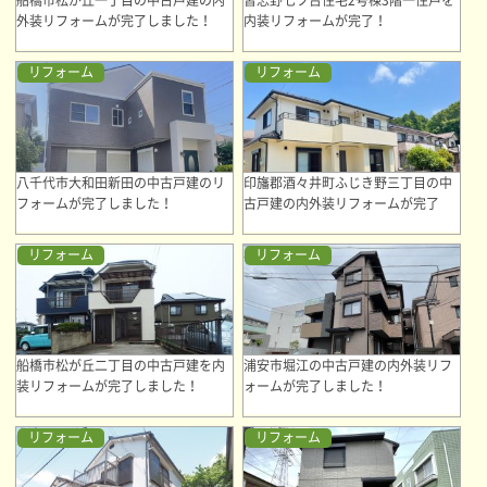
船橋市松が丘一丁目の中古戸建の内
習志野七ツ台住宅2号棟3階一住戸を
外装リフォームが完了しました！
内装リフォームが完了！
リフォーム
リフォーム
八千代市大和田新田の中古戸建のリ
印旛郡酒々井町ふじき野三丁目の中
フォームが完了しました！
古戸建の内外装リフォームが完了
リフォーム
リフォーム
船橋市松が丘二丁目の中古戸建を内
浦安市堀江の中古戸建の内外装リフ
装リフォームが完了しました！
ォームが完了しました！
リフォーム
リフォーム