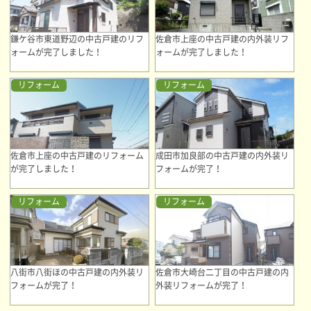
鎌ケ谷市東道野辺の中古戸建のリフ
佐倉市上座の中古戸建の内外装リフ
ォームが完了しました！
ォームが完了しました！
リフォーム
リフォーム
佐倉市上座の中古戸建のリフォーム
成田市加良部の中古戸建の内外装リ
が完了しました！
フォームが完了！
リフォーム
リフォーム
八街市八街ほの中古戸建の内外装リ
佐倉市大崎台二丁目の中古戸建の内
フォームが完了！
外装リフォームが完了！