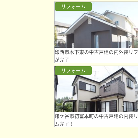
リフォーム
印西市木下東の中古戸建の内外装リ
が完了
リフォーム
鎌ケ谷市初富本町の中古戸建の内装
ム完了！