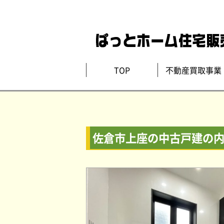
TOP
不動産買取事業
佐倉市上座の中古戸建の