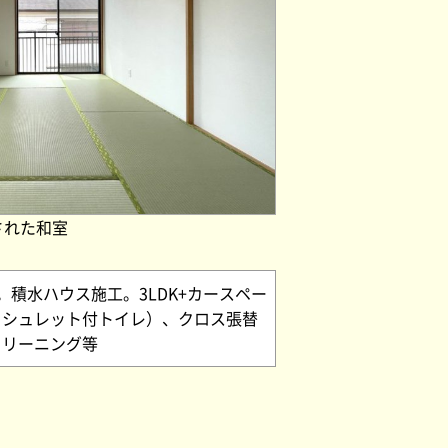
された和室
積水ハウス施工。3LDK+カースペー
ォシュレット付トイレ）、クロス張替
クリーニング等