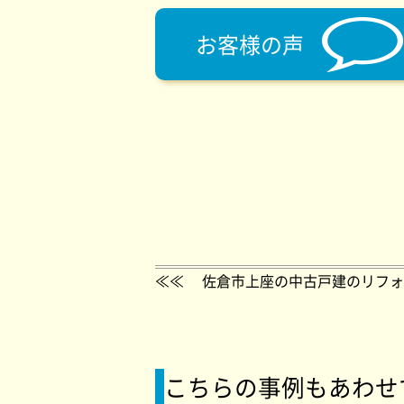
お客様の声
≪≪
佐倉市上座の中古戸建のリフォ
こちらの事例もあわせ