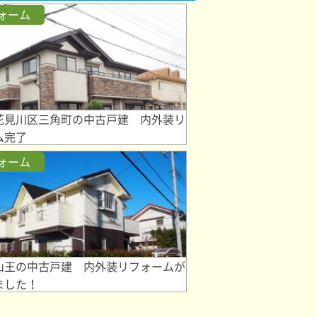
ォーム
花見川区三角町の中古戸建 内外装リ
ム完了
ォーム
山王の中古戸建 内外装リフォームが
ました！