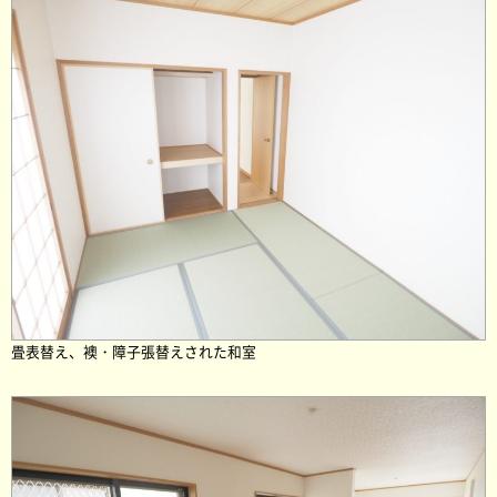
畳表替え、襖・障子張替えされた和室