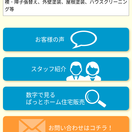
襖・障子張替え、外壁塗装、屋根塗装、ハウスクリーニン
グ等
お客様の声
スタッフ紹介
数字で見る
ぱっとホーム住宅販売
お問い合わせはコチラ！