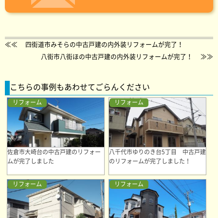
≪≪
四街道市みそらの中古戸建の内外装リフォームが完了！
八街市八街ほの中古戸建の内外装リフォームが完了！
≫≫
こちらの事例もあわせてごらんください
リフォーム
リフォーム
佐倉市大崎台の中古戸建のリフォー
八千代市ゆりのき台5丁目 中古戸建
ムが完了しました
のリフォームが完了しました！
リフォーム
リフォーム