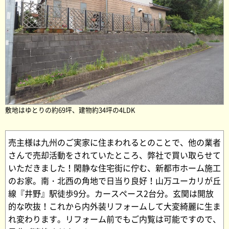
敷地はゆとりの約69坪、建物約34坪の4LDK
売主様は九州のご実家に住まわれるとのことで、他の業者
さんで売却活動をされていたところ、弊社で買い取らせて
いただきました！閑静な住宅街に佇む、新都市ホーム施工
のお家。南・北西の角地で日当り良好！山万ユーカリが丘
線『井野』駅徒歩9分。カースペース2台分。玄関は開放
的な吹抜！これから内外装リフォームして大変綺麗に生ま
れ変わります。リフォーム前でもご内覧は可能ですので、