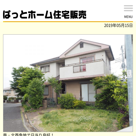
佐倉市宮ノ台5丁目 中古戸建を買取ました！
MENU
2019年05月15日
南・北西角地で日当り良好！