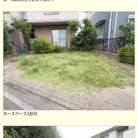
カースペース2台分