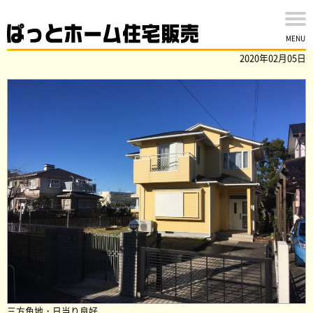
印西市木刈の中古戸建を買取ました。
MENU
2020年02月05日
三方角地・日当り良好