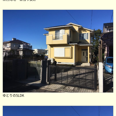
ゆとりの5LDK