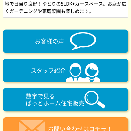
地で日当り良好！ゆとりの5LDK+カースペース。お庭が広
くガーデニングや家庭菜園も楽しめます。
お客様の声
スタッフ紹介
数字で見る
ぱっとホーム住宅販売
お問い合わせはコチラ！