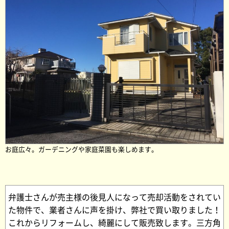
お庭広々。ガーデニングや家庭菜園も楽しめます。
弁護士さんが売主様の後見人になって売却活動をされてい
た物件で、業者さんに声を掛け、弊社で買い取りました！
これからリフォームし、綺麗にして販売致します。三方角