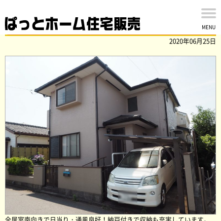
佐倉市中志津の中古戸建を買い取りました。
MENU
2020年06月25日
全居室南向きで日当り・通風良好！納戸付きで収納も充実しています。