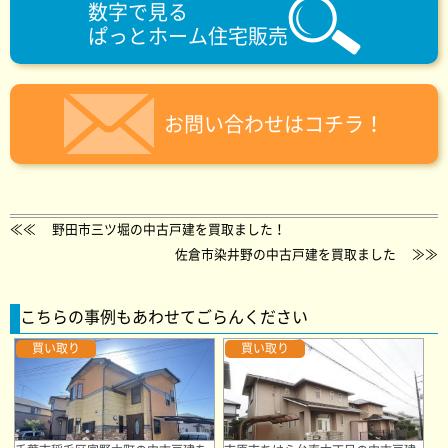
数字で見る
ぱっとホーム住宅販売
お問い合わせはコチラ！
≪≪
野田市三ツ堀の中古戸建を買取ました！
佐倉市染井野の中古戸建を買取ました
≫≫
こちらの事例もあわせてごらんください
買い取り
買い取り