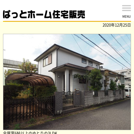
千葉市若葉区千城台北の中古戸建を買取ました！
MENU
2020年12月25日
全居室6帖以上のゆとりの3LDK