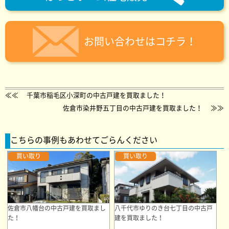
お問い合わせはコチラ！
≪≪
千葉市稲毛区小深町の中古戸建を買取ました！
佐倉市染井野五丁目の中古戸建を買取ました！
≫≫
こちらの事例もあわせてごらんください
買い取り
買い取り
佐倉市八幡台の中古戸建を買取まし
八千代市ゆりのき台七丁目の中古戸
た！
建を買取ました！