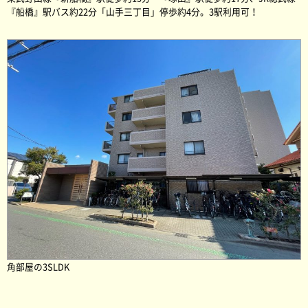
『船橋』駅バス約22分「山手三丁目」停歩約4分。3駅利用可！
角部屋の3SLDK