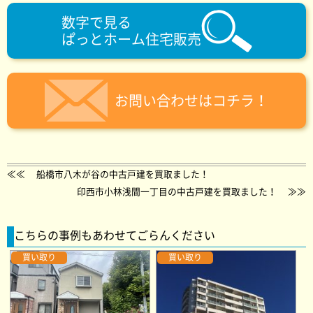
数字で見る
ぱっとホーム住宅販売
お問い合わせはコチラ！
≪≪
船橋市八木が谷の中古戸建を買取ました！
印西市小林浅間一丁目の中古戸建を買取ました！
≫≫
こちらの事例もあわせてごらんください
買い取り
買い取り