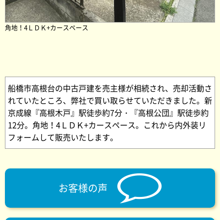
角地！4ＬＤＫ+カースペース
船橋市高根台の中古戸建を売主様が相続され、売却活動さ
れていたところ、弊社で買い取らせていただきました。新
京成線『高根木戸』駅徒歩約7分・『高根公団』駅徒歩約
12分。角地！4ＬＤＫ+カースペース。これから内外装リ
フォームして販売いたします。
お客様の声