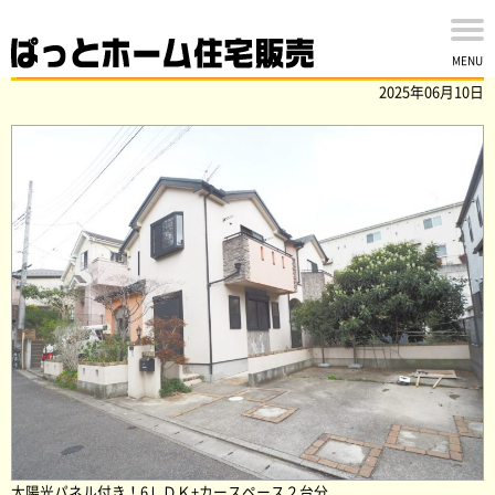
松戸市秋山の中古戸建を買取ました！
MENU
2025年06月10日
太陽光パネル付き！6ＬＤＫ+カースペース２台分