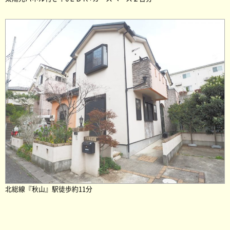
北総線『秋山』駅徒歩約11分