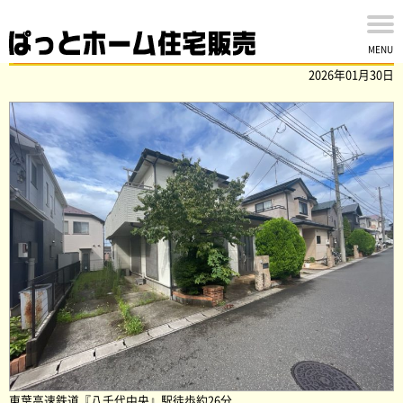
八千代市大和田新田の中古戸建を買取ました！
MENU
2026年01月30日
東葉高速鉄道『八千代中央』駅徒歩約26分