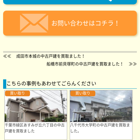
お問い合わせはコチラ！
≪≪
成田市本城の中古戸建を買取ました！
船橋市前貝塚町の中古戸建を買取ました！
≫≫
こちらの事例もあわせてごらんください
買い取り
買い取り
千葉市緑区あすみが丘六丁目の中古
八千代市大学町の中古戸建を買取ま
戸建を買取ました
した。