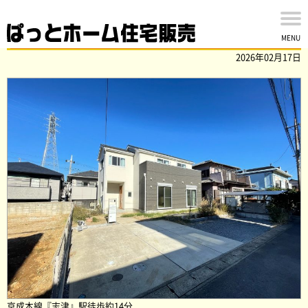
佐倉市井野の中古戸建を買取ました！
MENU
2026年02月17日
京成本線『志津』駅徒歩約14分