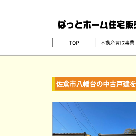
TOP
不動産買取事業
佐倉市八幡台の中古戸建