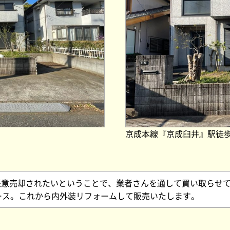
京成本線『京成臼井』駅徒歩
任意売却されたいということで、業者さんを通して買い取らせ
ペース。これから内外装リフォームして販売いたします。