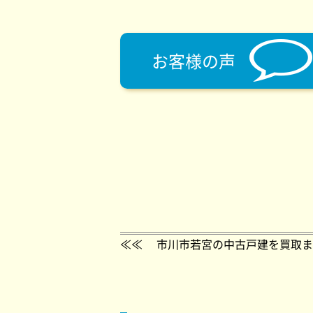
お客様の声
≪≪
市川市若宮の中古戸建を買取ま