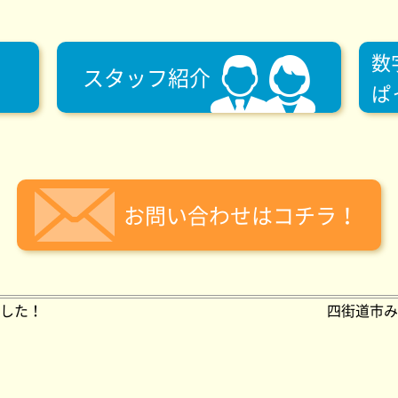
数
スタッフ紹介
ぱ
お問い合わせはコチラ！
した！
四街道市み