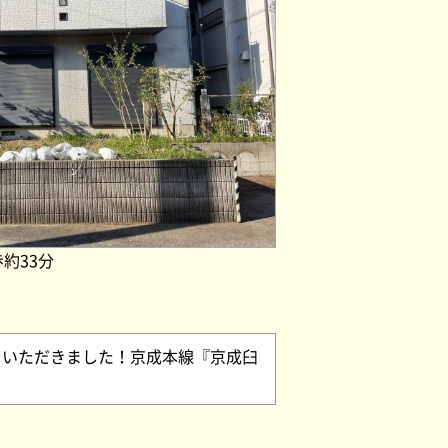
約33分
ていただきました！京成本線『京成臼