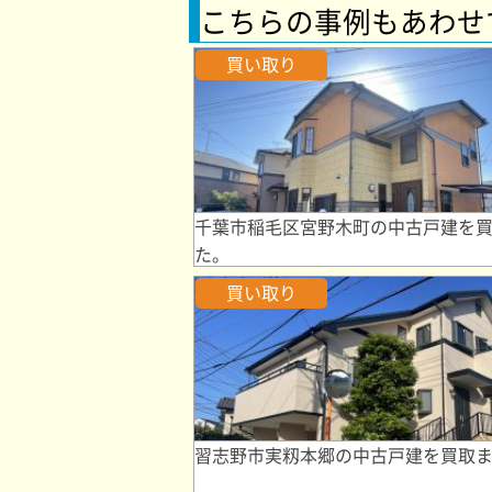
こちらの事例もあわせ
買い取り
千葉市稲毛区宮野木町の中古戸建を
た。
買い取り
習志野市実籾本郷の中古戸建を買取