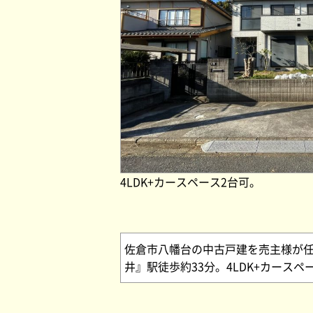
4LDK+カースペース2台可。
佐倉市八幡台の中古戸建を売主様が
井』駅徒歩約33分。4LDK+カース