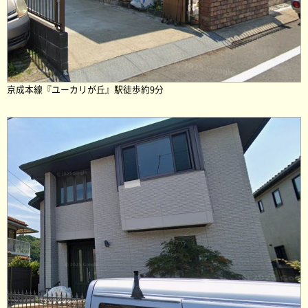
京成本線『ユーカリが丘』駅徒歩約9分