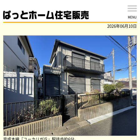
佐倉市上座の中古戸建を買取ました！
MENU
2026年06月10日
京成本線『ユーカリが丘』駅徒歩約6分。