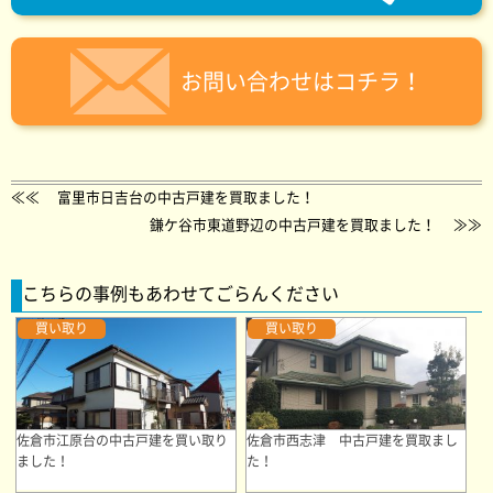
お問い合わせはコチラ！
≪≪
富里市日吉台の中古戸建を買取ました！
鎌ケ谷市東道野辺の中古戸建を買取ました！
≫≫
こちらの事例もあわせてごらんください
買い取り
買い取り
佐倉市江原台の中古戸建を買い取り
佐倉市西志津 中古戸建を買取まし
ました！
た！