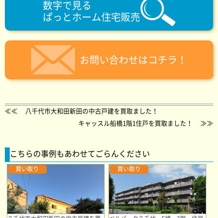
数字で見る
ぱっとホーム住宅販売
お問い合わせはコチラ！
≪≪
八千代市大和田新田の中古戸建を買取ました！
キャッスル船橋1階1住戸を買取ました！
≫≫
こちらの事例もあわせてごらんください
買い取り
買い取り