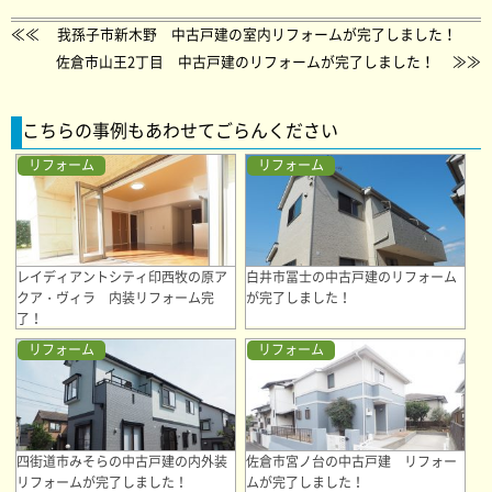
≪≪
我孫子市新木野 中古戸建の室内リフォームが完了しました！
佐倉市山王2丁目 中古戸建のリフォームが完了しました！
≫≫
こちらの事例もあわせてごらんください
リフォーム
リフォーム
レイディアントシティ印西牧の原ア
白井市冨士の中古戸建のリフォーム
クア・ヴィラ 内装リフォーム完
が完了しました！
了！
リフォーム
リフォーム
四街道市みそらの中古戸建の内外装
佐倉市宮ノ台の中古戸建 リフォー
リフォームが完了しました！
ムが完了しました！