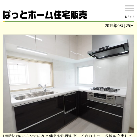
佐倉市染井野三丁目 内外装リフォーム完了！
MENU
2019年08月25日
L字型のキッチンで広々と使えお料理も楽しくなります。収納も充実して