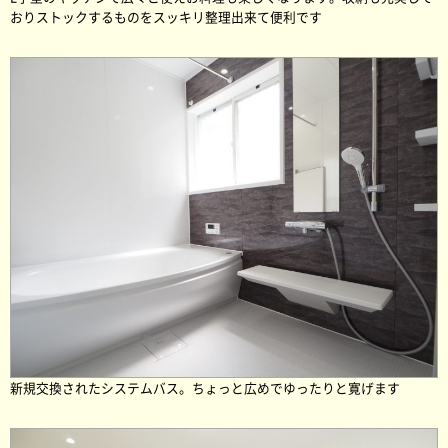
おりストックするものをスッキリ整理出来て便利です
新規交換されたシステムバス。ちょっと広めでゆったりと寛げます