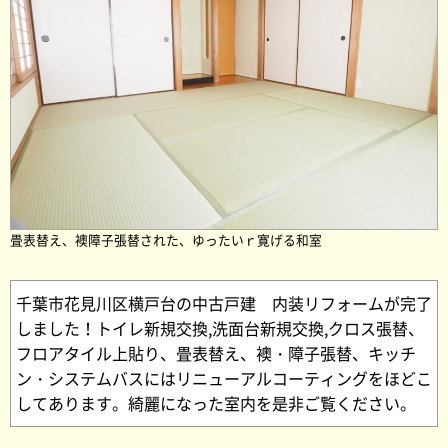
畳表替え、襖障子張替された、ゆったいｒ寛げる和室
千葉市花見川区横戸台の中古戸建 内装リフォームが完了
しました！トイレ新規交換,洗面台新規交換,クロス張替、
フロアタイル上貼り、畳表替え、襖・障子張替、キッチ
ン・システムバスにはリニューアルコーティングをほどこ
してあります。綺麗になった室内を是非ご覧ください。