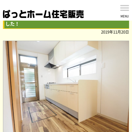
千葉市花見川区横戸台の中古戸建 リフォームが完了しま
MENU
した！
2019年11月20日