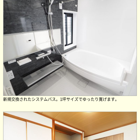
新規交換されたシステムバス。1坪サイズでゆったり寛げます。