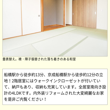
畳表替え。襖・障子張替された落ち着きのある和室
船橋駅から徒歩約13分、京成船橋駅から徒歩約12分の立
地！2階居室にはウォークインクローゼットが付いてい
て、納戸もあり、収納も充実しています。全居室南向き設
計の4LDKです。内外装リフォームされた大変綺麗なお家
を是非ご内覧ください！