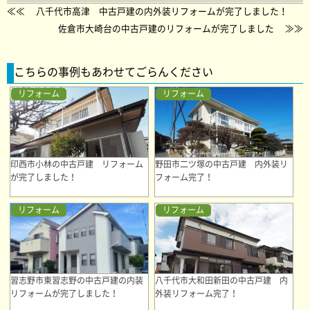
≪≪
八千代市高津 中古戸建の内外装リフォームが完了しました！
佐倉市大崎台の中古戸建のリフォームが完了しました
≫≫
こちらの事例もあわせてごらんください
リフォーム
リフォーム
印西市小林の中古戸建 リフォーム
野田市二ツ塚の中古戸建 内外装リ
が完了しました！
フォーム完了！
リフォーム
リフォーム
習志野市東習志野の中古戸建の内装
八千代市大和田新田の中古戸建 内
リフォームが完了しました！
外装リフォーム完了！