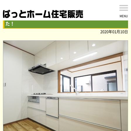
船橋市南本町の中古戸建の内外装リフォームが完了しまし
MENU
た！
2020年01月10日