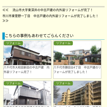
≪≪
流山市大字東深井の中古戸建の内外装リフォームが完了！
市川市東菅野一丁目 中古戸建の内外装リフォームが完了しました！
≫≫
こちらの事例もあわせてごらんください
リフォーム
リフォーム
八千代市大和田新田の中古戸建 内
八千代市勝田台4丁目 中古戸建のリ
外装リフォーム完了！
フォームが完了しました！
リフォーム
リフォーム