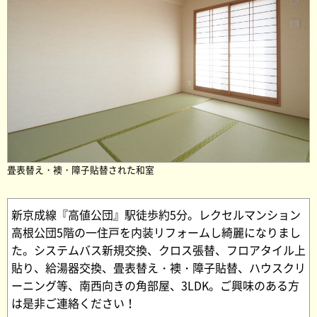
畳表替え・襖・障子貼替された和室
新京成線『高値公団』駅徒歩約5分。レクセルマンション
高根公団5階の一住戸を内装リフォームし綺麗になりまし
た。システムバス新規交換、クロス張替、フロアタイル上
貼り、給湯器交換、畳表替え・襖・障子貼替、ハウスクリ
ーニング等、南西向きの角部屋、3LDK。ご興味のある方
は是非ご連絡ください！