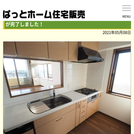
レクセルマンション高根公団5階一住戸の内装リフォーム
MENU
が完了しました！
2021年05月08日