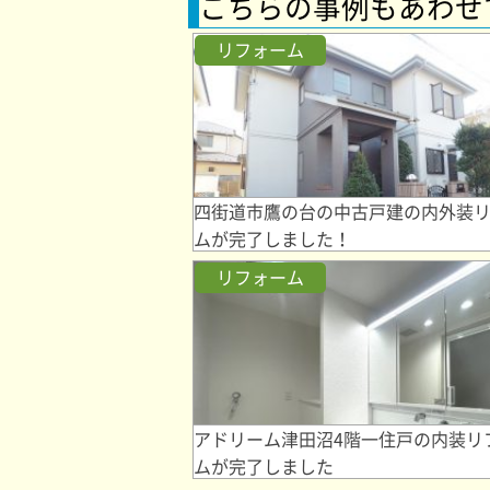
こちらの事例もあわせ
リフォーム
四街道市鷹の台の中古戸建の内外装
ムが完了しました！
リフォーム
アドリーム津田沼4階一住戸の内装リ
ムが完了しました