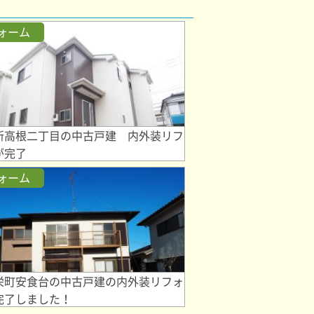
ォーム
新高根二丁目の中古戸建 内外装リフ
が完了
ォーム
栄町安食台の中古戸建の内外装リフォ
完了しました！