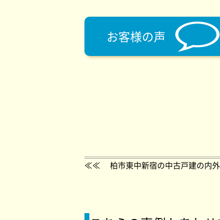
お客様の声
≪≪
柏市東中新宿の中古戸建の内外