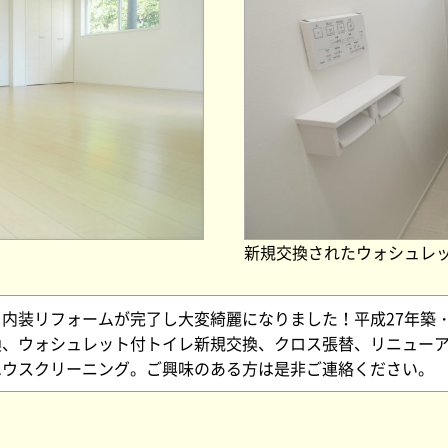
新規交換されたウォシュレ
内装リフォームが完了し大変綺麗になりました！平成27年築・
換、ウォシュレット付トイレ新規交換、クロス張替、リニュー
ハウスクリーニング。ご興味のある方は是非ご連絡ください。