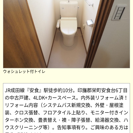
ウォシュレット付トイレ
JR成田線『安食』駅徒歩約10分。印旛郡栄町安食台6丁目
の中古戸建、4LDK+カースペース。内外装リフォーム済！
リフォーム内容（システムバス新規交換、外壁・屋根塗
装、クロス張替、フロアタイル上貼り、モニター付きイン
ターホン交換、畳表替え・襖・障子張替、給湯器交換、ハ
ウスクリーニング等）。告知事項有り。ご興味のある方は