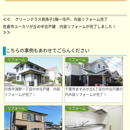
≪≪
グリーンテラス我孫子1階一住戸、内装リフォーム完了
佐倉市ユーカリが丘の中古戸建 内装リフォームが完了しました！
≫≫
こちらの事例もあわせてごらんください
リフォーム
リフォーム
印西市滝野一丁目の中古戸建 内装
千葉市あすみが丘6丁目の中古戸建の
リフォームが完了！
内外装リフォームが完了！
リフォーム
リフォーム