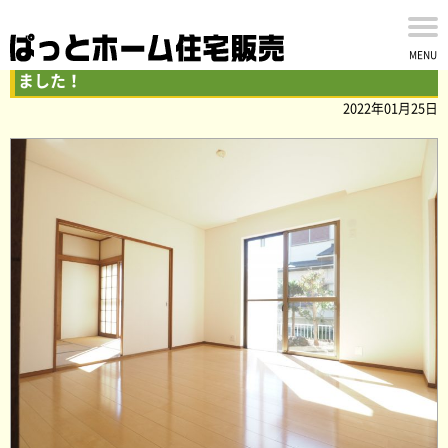
印旛郡栄町安食台の中古戸建 内外装リフォームが完了し
MENU
ました！
2022年01月25日