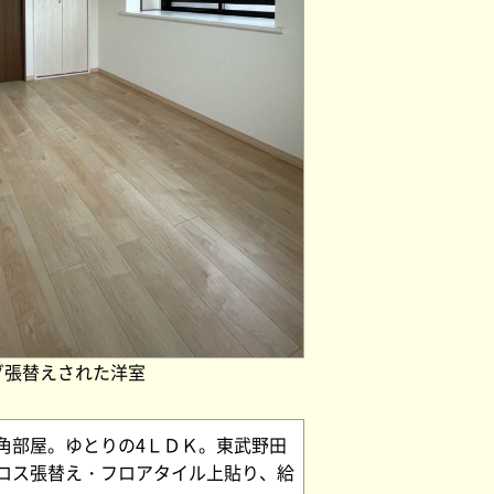
グ張替えされた洋室
角部屋。ゆとりの4ＬＤＫ。東武野田
ロス張替え・フロアタイル上貼り、給