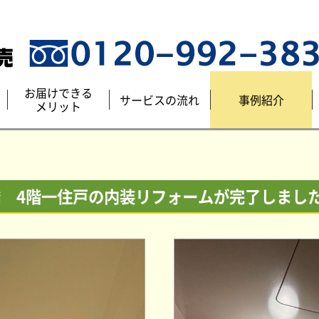
お届けできる
サービスの流れ
事例紹介
メリット
 4階一住戸の内装リフォームが完了しまし