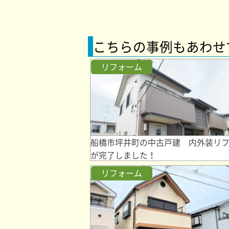
こちらの事例もあわせ
リフォーム
船橋市坪井町の中古戸建 内外装リ
が完了しました！
リフォーム