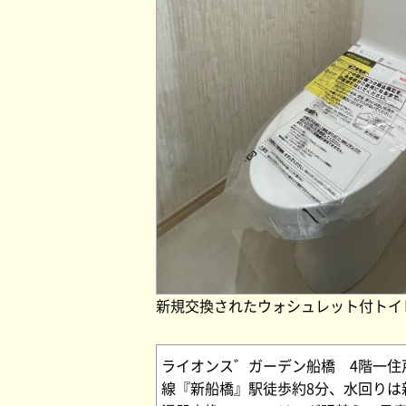
新規交換されたウォシュレット付トイ
ライオンス゛ガーデン船橋 4階一住
線『新船橋』駅徒歩約8分、水回り