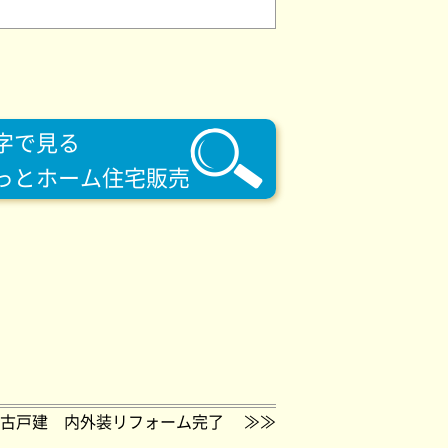
字で見る
っとホーム住宅販売
古戸建 内外装リフォーム完了
≫≫