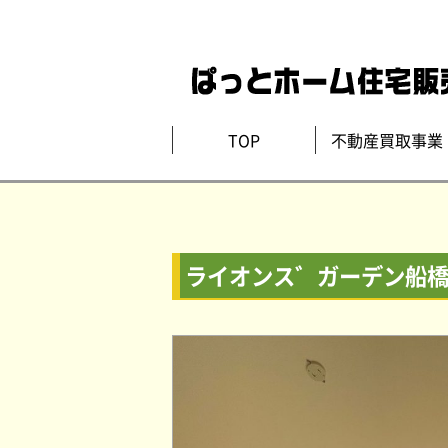
TOP
不動産買取事業
ライオンス゛ガーデン船橋