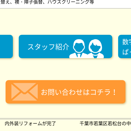
表替え、襖・障子張替、ハウスクリーニング等
数
スタッフ紹介
ぱ
お問い合わせはコチラ！
 内外装リフォームが完了
千葉市若葉区若松台の中