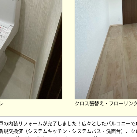
レ
クロス張替え・フローリン
戸の内装リフォームが完了しました！広々としたバルコニーで
は新規交換済（システムキッチン・システムバス・洗面台）、ク