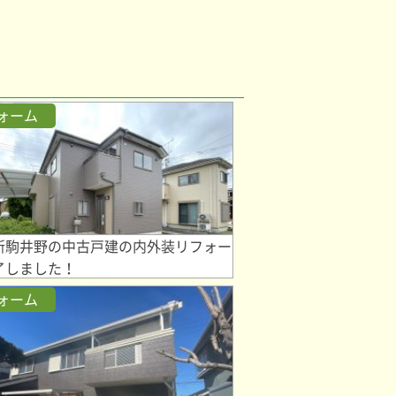
ォーム
新駒井野の中古戸建の内外装リフォー
了しました！
ォーム