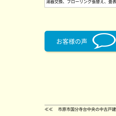
湯器交換、フローリング張替え、畳
お客様の声
≪≪
市原市国分寺台中央の中古戸建