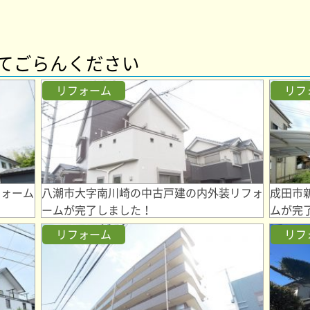
てごらんください
リフォーム
リフ
フォーム
八潮市大字南川崎の中古戸建の内外装リフォ
成田市
ームが完了しました！
ムが完
リフォーム
リフ