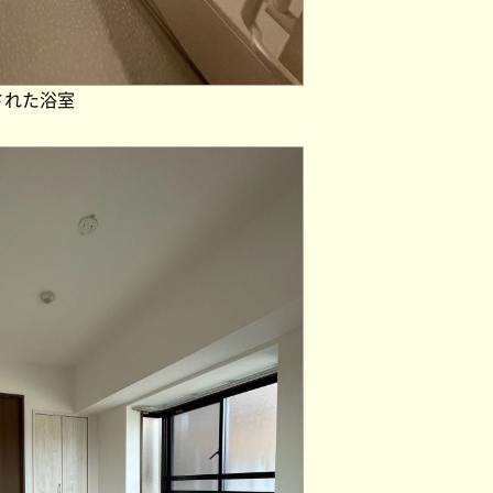
された浴室