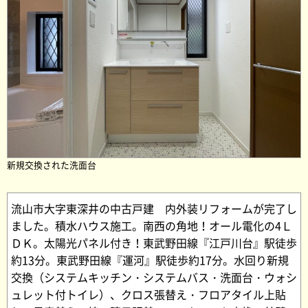
新規交換された洗面台
流山市大字東深井の中古戸建 内外装リフォームが完了し
ました。積水ハウス施工。南西の角地！オール電化の4Ｌ
ＤＫ。太陽光パネル付き！東武野田線『江戸川台』駅徒歩
約13分。東武野田線『運河』駅徒歩約17分。水回り新規
交換（システムキッチン・システムバス・洗面台・ウォシ
ュレット付トイレ）、クロス張替え・フロアタイル上貼