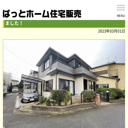
流山市大字東深井の中古戸建 内外装リフォームが完了し
MENU
ました！
2023年03月01日