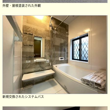
外壁・屋根塗装された外観
新規交換されたシステムバス