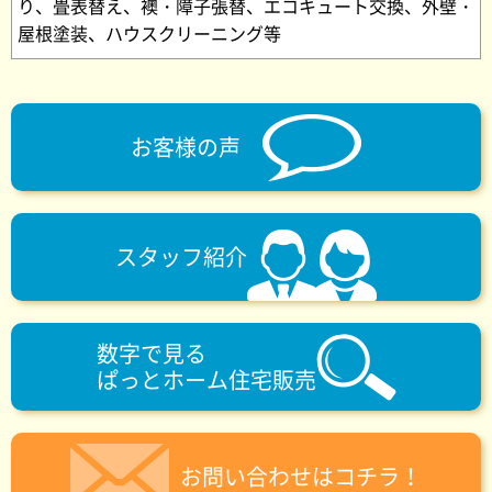
り、畳表替え、襖・障子張替、エコキュート交換、外壁・
屋根塗装、ハウスクリーニング等
お客様の声
スタッフ紹介
数字で見る
ぱっとホーム住宅販売
お問い合わせはコチラ！