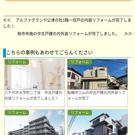
≪≪
アルファグランデ公津の杜1階一住戸の内装リフォームが完了しま
した！
柏市布施の中古戸建の内外装リフォームが完了しました。
≫≫
こちらの事例もあわせてごらんください
リフォーム
リフォーム
八千代市大学町二丁目 中古戸建の
船橋市三山の中古戸建の内外装リフ
内装リフォームが完了しました！
ォームが完了
リフォーム
リフォーム