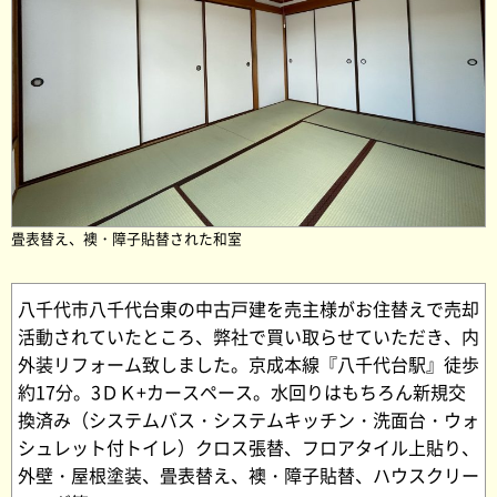
畳表替え、襖・障子貼替された和室
八千代市八千代台東の中古戸建を売主様がお住替えで売却
活動されていたところ、弊社で買い取らせていただき、内
外装リフォーム致しました。京成本線『八千代台駅』徒歩
約17分。3ＤＫ+カースペース。水回りはもちろん新規交
換済み（システムバス・システムキッチン・洗面台・ウォ
シュレット付トイレ）クロス張替、フロアタイル上貼り、
外壁・屋根塗装、畳表替え、襖・障子貼替、ハウスクリー