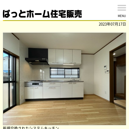
八千代市八千代台東の中古戸建の内外装リフォーム完了！
MENU
2023年07月17日
新規交換されたシステムキッチン