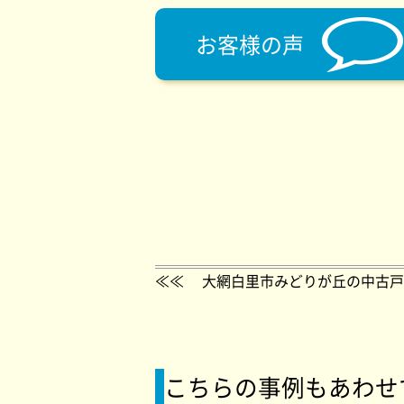
お客様の声
≪≪
大網白里市みどりが丘の中古戸
こちらの事例もあわせ