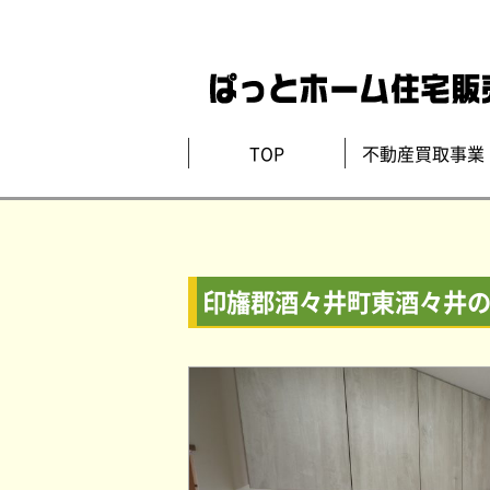
TOP
不動産買取事業
印旛郡酒々井町東酒々井