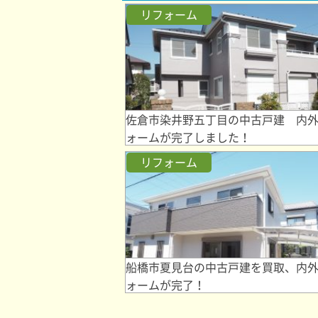
リフォーム
佐倉市染井野五丁目の中古戸建 内
ォームが完了しました！
リフォーム
船橋市夏見台の中古戸建を買取、内
ォームが完了！