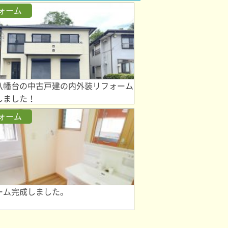
ォーム
八幡台の中古戸建の内外装リフォーム
しました！
ォーム
ーム完成しました。