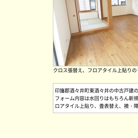
クロス張替え、フロアタイル上貼りの
印旛郡酒々井町東酒々井の中古戸建の
フォーム内容は水回りはもちろん新
ロアタイル上貼り、畳表替え、襖・