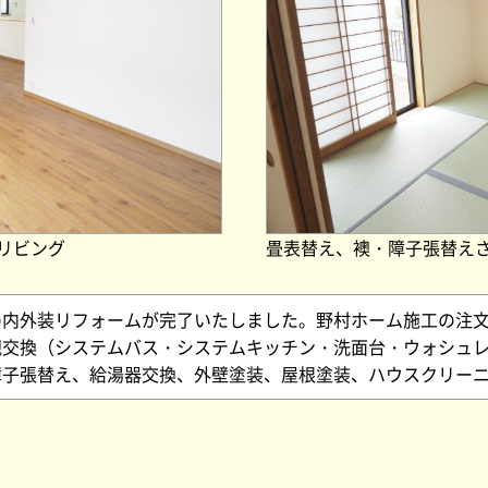
リビング
畳表替え、襖・障子張替え
内外装リフォームが完了いたしました。野村ホーム施工の注文建
規交換（システムバス・システムキッチン・洗面台・ウォシュ
障子張替え、給湯器交換、外壁塗装、屋根塗装、ハウスクリー