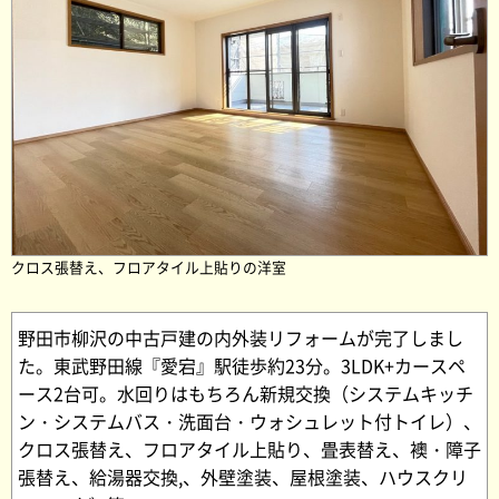
クロス張替え、フロアタイル上貼りの洋室
野田市柳沢の中古戸建の内外装リフォームが完了しまし
た。東武野田線『愛宕』駅徒歩約23分。3LDK+カースペ
ース2台可。水回りはもちろん新規交換（システムキッチ
ン・システムバス・洗面台・ウォシュレット付トイレ）、
クロス張替え、フロアタイル上貼り、畳表替え、襖・障子
張替え、給湯器交換,、外壁塗装、屋根塗装、ハウスクリ