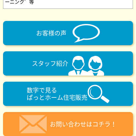
ーニンク゛等
お客様の声
スタッフ紹介
数字で見る
ぱっとホーム住宅販売
お問い合わせはコチラ！