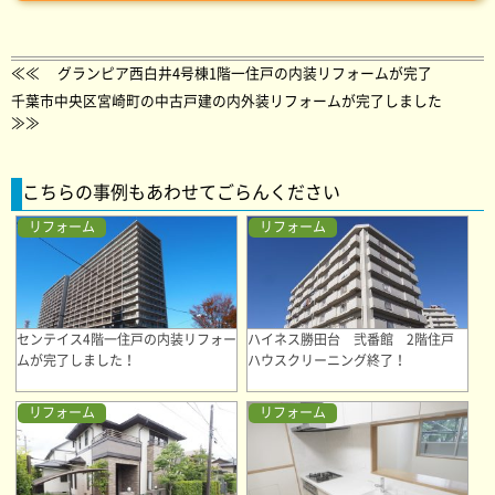
≪≪
グランピア西白井4号棟1階一住戸の内装リフォームが完了
千葉市中央区宮崎町の中古戸建の内外装リフォームが完了しました
≫≫
こちらの事例もあわせてごらんください
リフォーム
リフォーム
センテイス4階一住戸の内装リフォー
ハイネス勝田台 弐番館 2階住戸
ムが完了しました！
ハウスクリーニング終了！
リフォーム
リフォーム