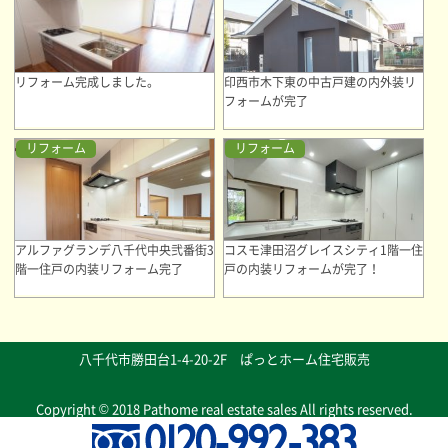
リフォーム完成しました。
印西市木下東の中古戸建の内外装リ
フォームが完了
リフォーム
リフォーム
アルファグランデ八千代中央弐番街3
コスモ津田沼グレイスシティ1階一住
階一住戸の内装リフォーム完了
戸の内装リフォームが完了！
八千代市勝田台1-4-20-2F ぱっとホーム住宅販売
Copyright © 2018 Pathome real estate sales All rights reserved.