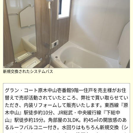
新規交換されたシステムバス
グラン・コート原木中山壱番館9階一住戸を売主様がお住
替えで売却活動されていたところ、弊社で買い取らせてい
ただき、内装リフォームして販売いたします。東西線『原
木中山』駅徒歩約10分、JR総武・中央緩行線『下総中
山』駅徒歩約19分。角部屋の3LDK。約45㎡の開放感のあ
るルーフバルコニー付き。水回りはもちろん新規交換（シ