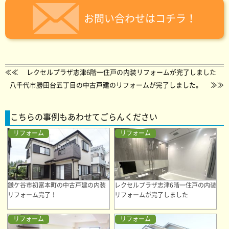
お問い合わせはコチラ！
≪≪
レクセルプラザ志津6階一住戸の内装リフォームが完了しました
八千代市勝田台五丁目の中古戸建のリフォームが完了しました。
≫≫
こちらの事例もあわせてごらんください
リフォーム
リフォーム
鎌ケ谷市初富本町の中古戸建の内装
レクセルプラザ志津6階一住戸の内装
リフォーム完了！
リフォームが完了しました
リフォーム
リフォーム