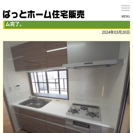
グラン・コート原木中山壱番館9階一住戸の内装リフォー
MENU
ム完了。
2024年03月20日