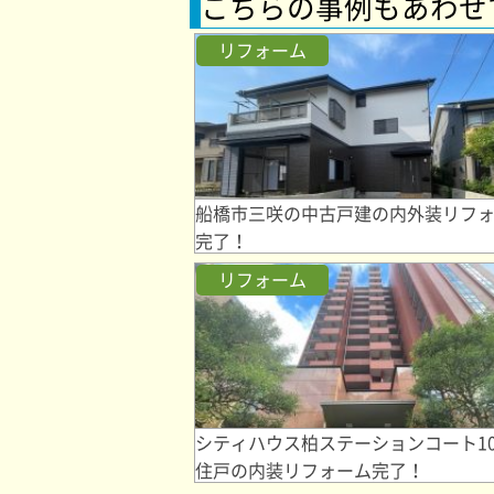
こちらの事例もあわせ
リフォーム
船橋市三咲の中古戸建の内外装リフ
完了！
リフォーム
シティハウス柏ステーションコート1
住戸の内装リフォーム完了！