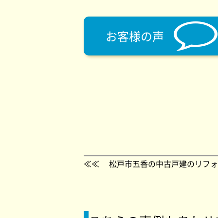
お客様の声
≪≪
松戸市五香の中古戸建のリフォ