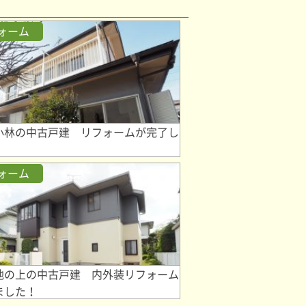
ォーム
小林の中古戸建 リフォームが完了し
！
ォーム
池の上の中古戸建 内外装リフォーム
ました！