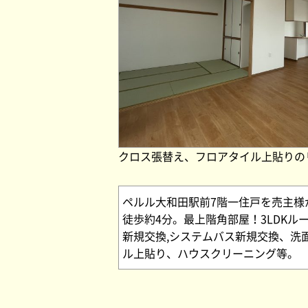
クロス張替え、フロアタイル上貼りの
ペルル大和田駅前7階一住戸を売主
徒歩約4分。最上階角部屋！3LDK
新規交換,システムバス新規交換、洗
ル上貼り、ハウスクリーニング等。