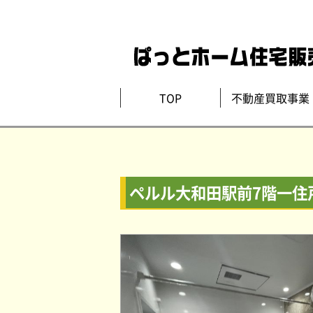
TOP
不動産買取事業
ペルル大和田駅前7階一住