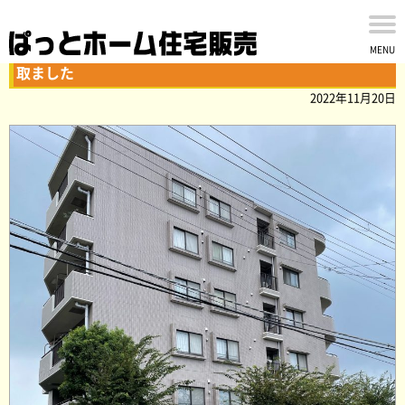
東急ドエル・アルス薬園台パークプラザ 7階一住戸を買
MENU
取ました
2022年11月20日