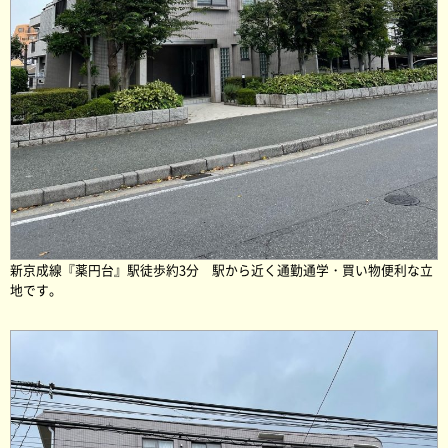
新京成線『薬円台』駅徒歩約3分 駅から近く通勤通学・買い物便利な立
地です。