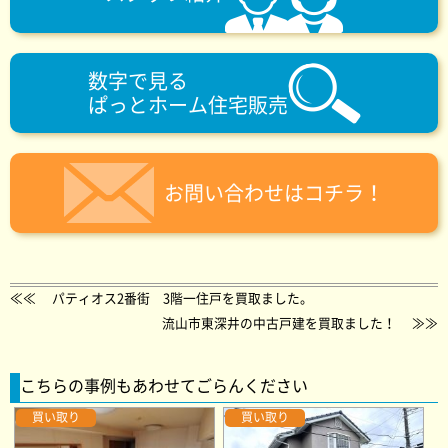
数字で見る
ぱっとホーム住宅販売
お問い合わせはコチラ！
≪≪
パティオス2番街 3階一住戸を買取ました。
流山市東深井の中古戸建を買取ました！
≫≫
こちらの事例もあわせてごらんください
買い取り
買い取り