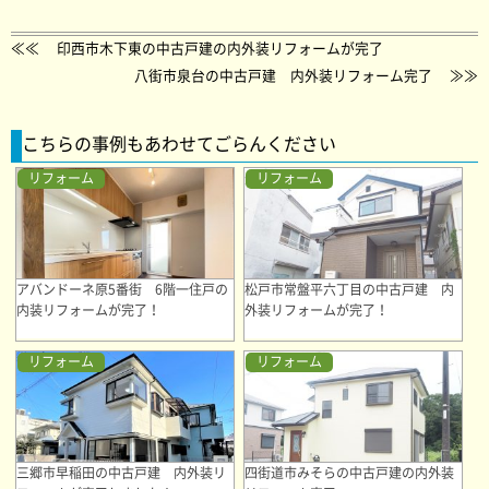
≪≪
印西市木下東の中古戸建の内外装リフォームが完了
八街市泉台の中古戸建 内外装リフォーム完了
≫≫
こちらの事例もあわせてごらんください
リフォーム
リフォーム
アバンドーネ原5番街 6階一住戸の
松戸市常盤平六丁目の中古戸建 内
内装リフォームが完了！
外装リフォームが完了！
リフォーム
リフォーム
三郷市早稲田の中古戸建 内外装リ
四街道市みそらの中古戸建の内外装