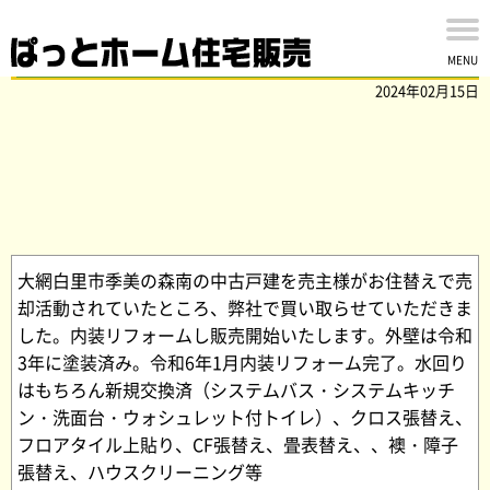
大網白里市季美の森南の中古戸建のリフォームが完了
MENU
2024年02月15日
大網白里市季美の森南の中古戸建を売主様がお住替えで売
却活動されていたところ、弊社で買い取らせていただきま
した。内装リフォームし販売開始いたします。外壁は令和
3年に塗装済み。令和6年1月内装リフォーム完了。水回り
はもちろん新規交換済（システムバス・システムキッチ
ン・洗面台・ウォシュレット付トイレ）、クロス張替え、
フロアタイル上貼り、CF張替え、畳表替え、、襖・障子
張替え、ハウスクリーニング等