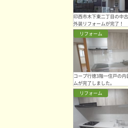
印西市木下東二丁目の中
外装リフォームが完了！
リフォーム
コープ行徳3階一住戸の内
ムが完了しました。
リフォーム