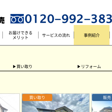
お届けできる
サービスの流れ
事例紹介
メリット
▶買い取り
▶リフォーム
買い取り
販売