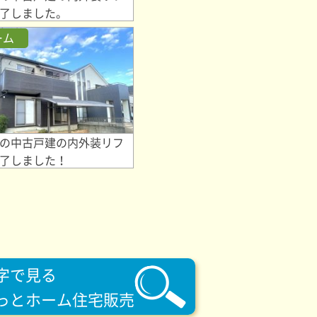
了しました。
ーム
の中古戸建の内外装リフ
了しました！
字で見る
っとホーム住宅販売